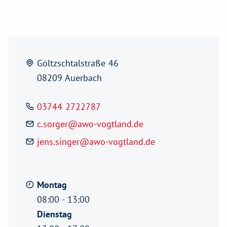
Göltzschtalstraße 46
08209 Auerbach
03744 2722787
c.sorger@awo-vogtland.de
jens.singer@awo-vogtland.de
Montag
08:00 - 13:00
Dienstag