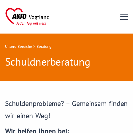
Unsere Bereiche
>
Beratung
Schuldnerberatung
Schuldenprobleme? – Gemeinsam finden
wir einen Weg!
Wir helfen Ihnen bei: