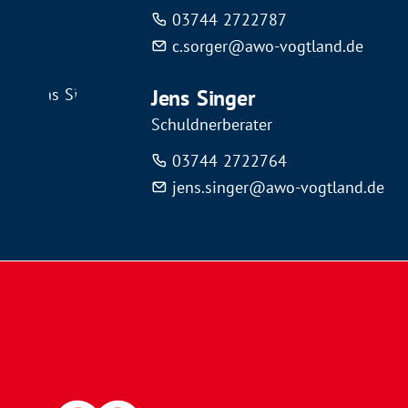
03744 2722787
c.sorger@awo-vogtland.de
Jens Singer
Schuldnerberater
03744 2722764
jens.singer@awo-vogtland.de