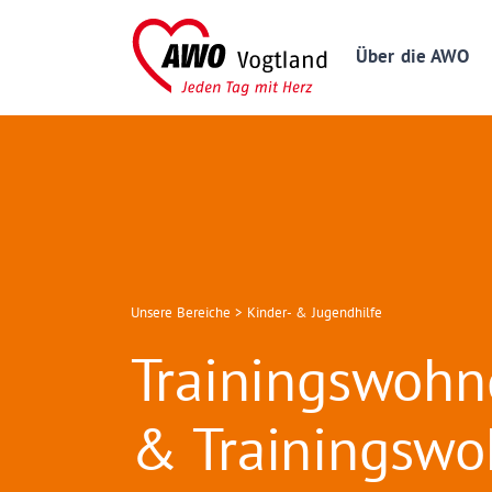
Über die AWO
Unsere Bereiche
>
Kinder- & Jugendhilfe
Trainingswoh
& Trainingsw