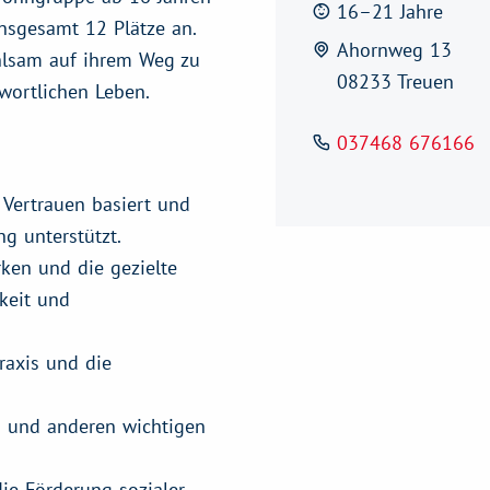
16–21 Jahre
nsgesamt 12 Plätze an.
Ahornweg 13
hlsam auf ihrem Weg zu
08233 Treuen
wortlichen Leben.
037468 676166
 Vertrauen basiert und
g unterstützt.
ken und die gezielte
keit und
raxis und die
 und anderen wichtigen
ie Förderung sozialer