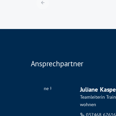
Ansprechpartner
Juliane Kaspe
Teamleiterin Tra
wohnen
037468 6761