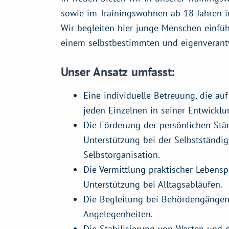
sowie im Trainingswohnen ab 18 Jahren i
Wir begleiten hier junge Menschen einfü
einem selbstbestimmten und eigenverant
Unser Ansatz umfasst:
Eine individuelle Betreuung, die auf
jeden Einzelnen in seiner Entwicklun
Die Förderung der persönlichen Stär
Unterstützung bei der Selbstständig
Selbstorganisation.
Die Vermittlung praktischer Lebensp
Unterstützung bei Alltagsabläufen.
Die Begleitung bei Behördengängen
Angelegenheiten.
Die Stabilisierung von Werten und d