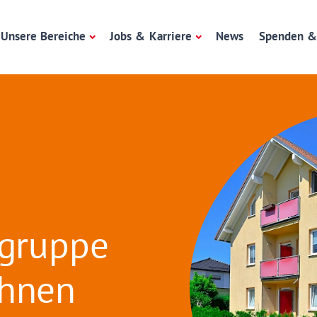
Unsere Bereiche
Jobs & Karriere
News
Spenden &
ngruppe
ohnen