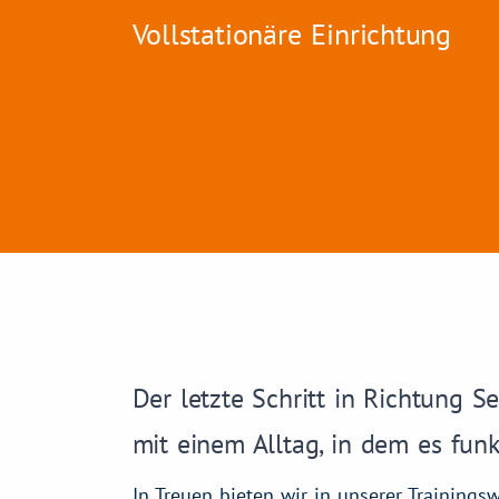
Vollstationäre Einrichtung
Der letzte Schritt in Richtung Se
mit einem Alltag, in dem es funk
In Treuen bieten wir in unserer Training